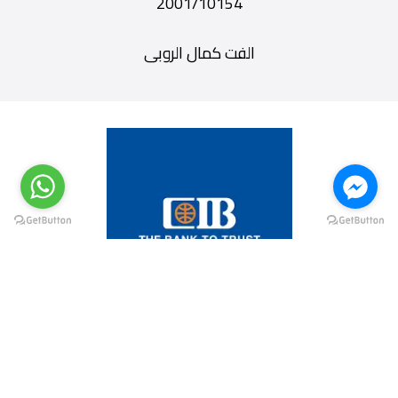
2001/10154
الفت كمال الروبى