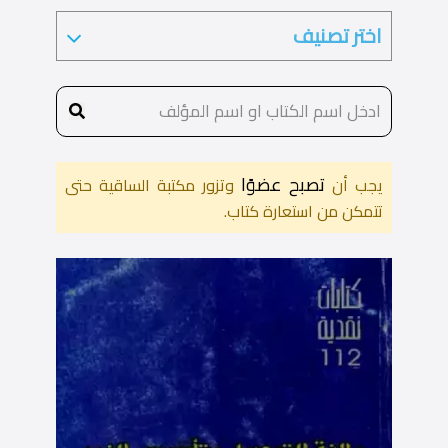
تصبح عضوًا
يجب أن
وتزور مكتبة الساقية حتى
تتمكن من استعارة كتاب.