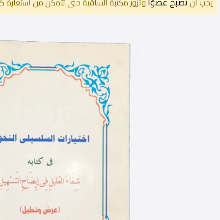
تصبح عضوًا
يجب أن
وتزور مكتبة الساقية حتى تتمكن من استعارة كت