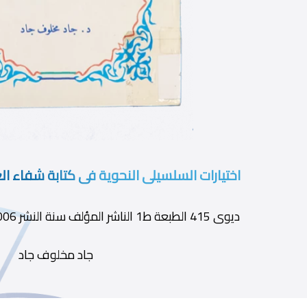
اختيارات السلسيلى النحوية فى كتابة شفاء ال
ديوى 415 الطبعة ط1 الناشر المؤلف سنة النشر 2006 رقم الإيداع 2006/5051
جاد مخلوف جاد