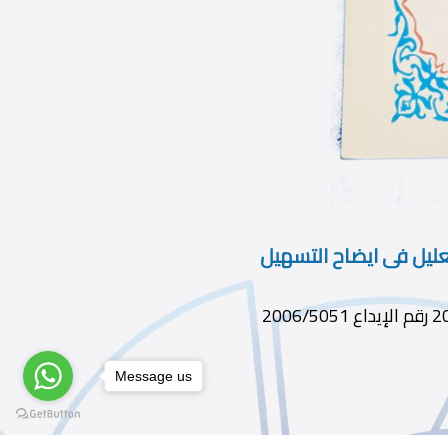
عليل فى ايضاح التسهيل
Message us