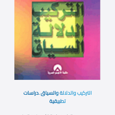
التركيب والدلالة والسياق .دراسات
تطبيقية