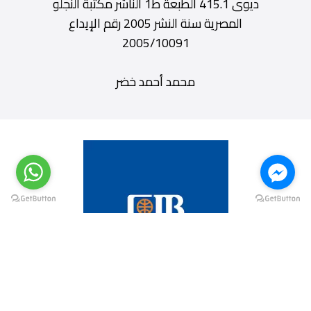
ديوى 415.1 الطبعة ط1 الناشر مكتبة النجلو
المصرية سنة النشر 2005 رقم الإيداع
2005/10091
محمد أحمد خضر