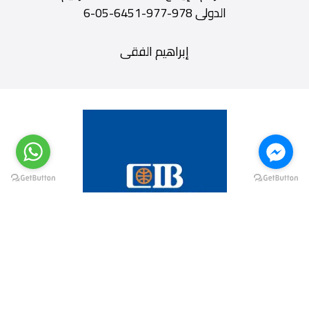
الدولى 978-977-6451-05-6
إبراهيم الفقى