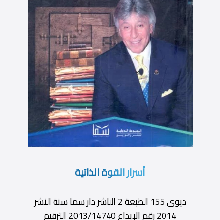
أسرار القوة الذاتية
ديوى 155 الطبعة 2 الناشر دار سما سنة النشر
2014 رقم الإيداع 2013/14740 الترقيم