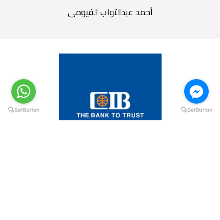
أحمد عبدالتواب الفيومى
@elsawyculturewheel