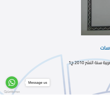
اسات
Message us