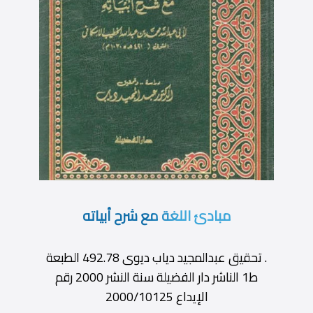
مبادئ اللغة مع شرح أبياته
. تحقيق عبدالمجيد دياب ديوى 492.78 الطبعة
ط1 الناشر دار الفضيلة سنة النشر 2000 رقم
الإيداع 2000/10125