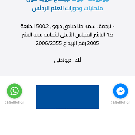
منحنيات ودورات العلم الردئس
- ترجمة : سمير حنا صادق ديوى 500.2 الطبعة
ط1 الناشر المجلس الأعلى للثقافة سنة النشر
2005 رقم الإيداع 2006/2355
أ.ك . ديوندنى