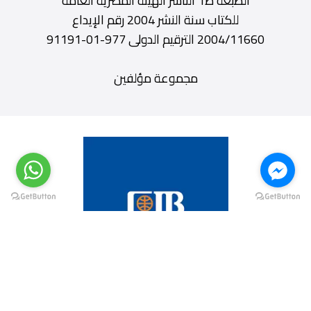
الطبعة ط1 الناشر الهيئة المصرية العامة
للكتاب سنة النشر 2004 رقم الإيداع
2004/11660 الترقيم الدولى 977-01-91191
مجموعة مؤلفين