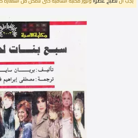
تصبح عضوًا
يجب أن
وتزور مكتبة الساقية حتى تتمكن من استعارة كت