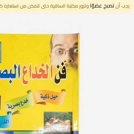
تصبح عضوًا
يجب أن
وتزور مكتبة الساقية حتى تتمكن من استعارة كت