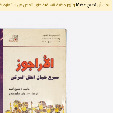
تصبح عضوًا
يجب أن
وتزور مكتبة الساقية حتى تتمكن من استعارة كت