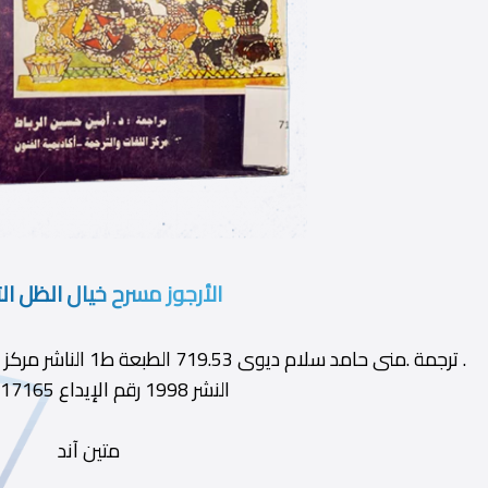
الأرجوز مسرح خيال الظل ال
. ترجمة .منى حامد سلام 
النشر 1998 رقم الإيداع 1998/17165
متين آند