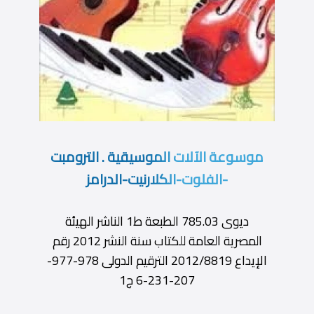
موسوعة الآلات الموسيقية . الترومبت
-الفلوت-الكلارنيت-الدرامز
ديوى 785.03 الطبعة ط1 الناشر الهيئة
المصرية العامة للكتاب سنة النشر 2012 رقم
الإيداع 2012/8819 الترقيم الدولى 978-977-
207-231-6 ج1