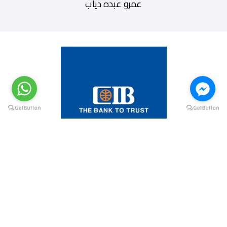
عمرو عبده دياب
@elsawyculturewheel