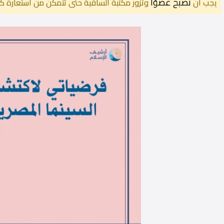
تصبح عضوًا
يجب أن
وتزور مكتبة الساقية حتى تتمكن من استعارة كت