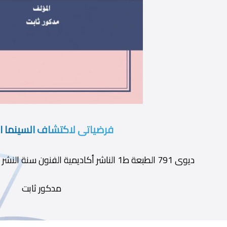
فرضياتى لاكتشاف السينما ا
ديوى 791 الطبعة ط1 الناشر أكاديمية الفنون سنة النشر 2005 رقم الإيداع 2005-13524
مدكور ثابت