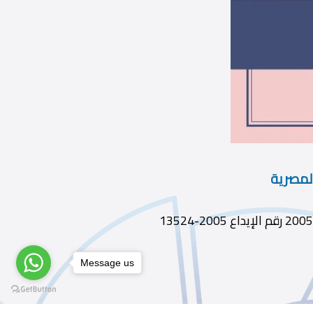
لمصرية
Message us