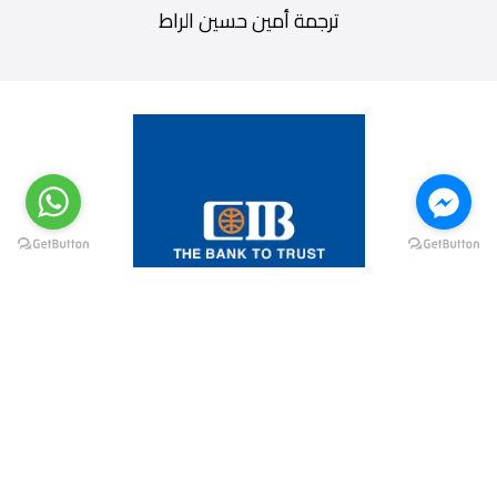
ترجمة أمين حسين الراط
@elsawyculturewheel