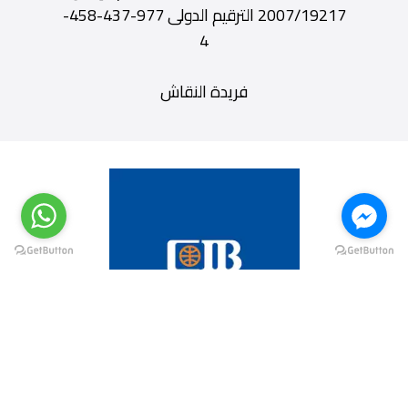
2007/19217 الترقيم الدولى 977-437-458-
4
فريدة النقاش