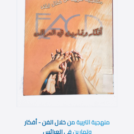
منهجية التربية من خلال الفن - أفكار
وتمارين فى العرائس