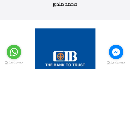
محمد مندور
@elsawyculturewheel