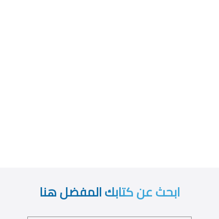
ابحث عن كتابك المفضل هنا