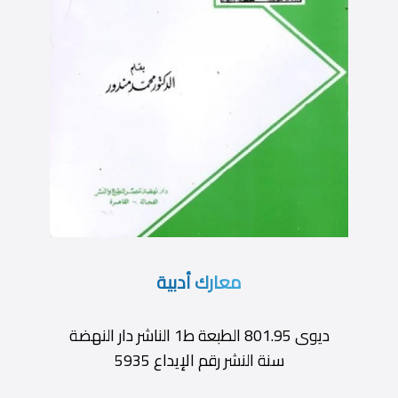
معارك أدبية
ديوى 801.95 الطبعة ط1 الناشر دار النهضة
سنة النشر رقم الإيداع 5935