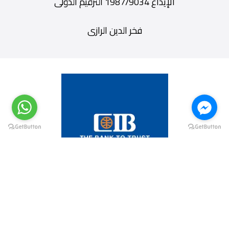
الإيداع 1987/9034 الترقيم الدولى
فخر الدين الرازى