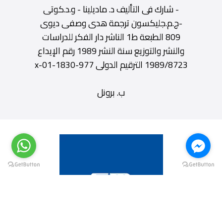
- شارك فى التأليف د. ماديلينا - و.د.كوتى
-ج.م.جليكسون ترجمة هدى وصفى ديوى
809 الطبعة ط1 الناشر دار الفكر للدراسات
والنشر والتوزيع سنة النشر 1989 رقم الإيداع
1989/8723 الترقيم الدولى 977-1830-01-x
ب. برونل