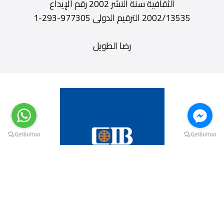
الثقافية سنة النشر 2002 رقم الإيداع
2002/13535 الترقيم الدولى 977305-293-1
رضا الطويل