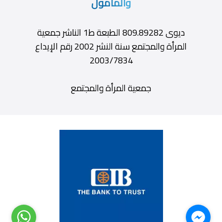
والمأمول
ديوى 809.89282 الطبعة ط1 الناشر جمعية
المرأة والمجتمع سنة النشر 2002 رقم الإيداع
2003/7834
جمعية المرأة والمجتمع