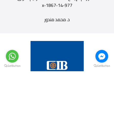
977-14-1867-x
د. محمد مندور