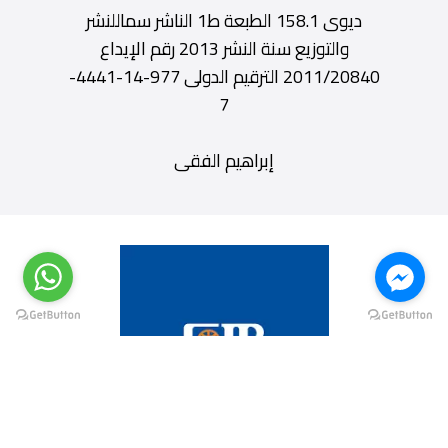
ديوى 158.1 الطبعة ط1 الناشر سماللنشر
والتوزيع سنة النشر 2013 رقم الإيداع
2011/20840 الترقيم الدولى 977-14-4441-
7
إبراهيم الفقى