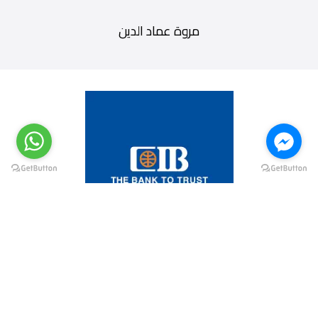
مروة عماد الدين