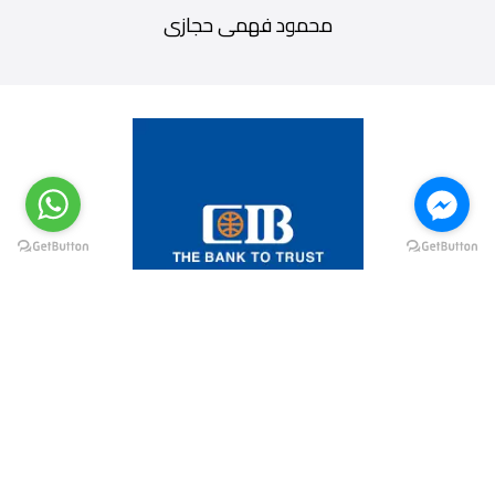
محمود فهمى حجازى
@elsawyculturewheel