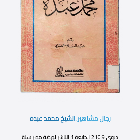
رجال مشاهير .الشيخ محمد عبده
ديوى 210.9 الطبعة 1 الناشر نهضة مصر سنة