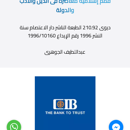
قمم إسلامية معاصرة فى الدين والأدب
والدولة
ديوى 210.92 الطبعة الناشر دار الاعتصام سنة
النشر 1996 رقم الإيداع 1996/10160
عبداللطيف الجوهرى