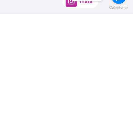
Insta
Message