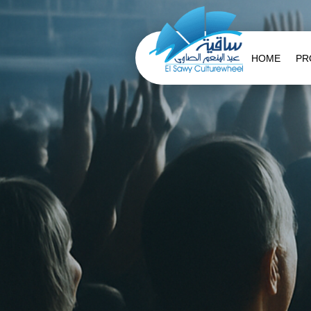
HOME
PR