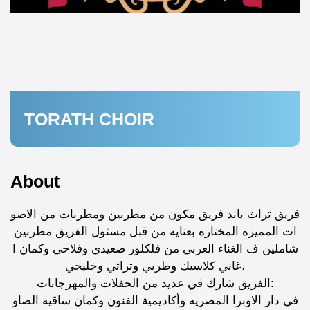
TORATH CHOIR
About
فريق تراث باند فريق مكون من مطربين ومطربات من الاصو
ات المميزه المختاره بعنايه من قبل مسئول الفريق مطربين
شاملين ف الغناء العربي من فلكلور صعيدي وفلاحي وكمان ا
غاني كلاسيك وطربي وتراثي وخليجي،
الفريق شارك في عديد من الحفلات والمهرجانات:
في دار الاوبرا المصريه وأكاديمية الفنون وكمان ساقيه الصاو