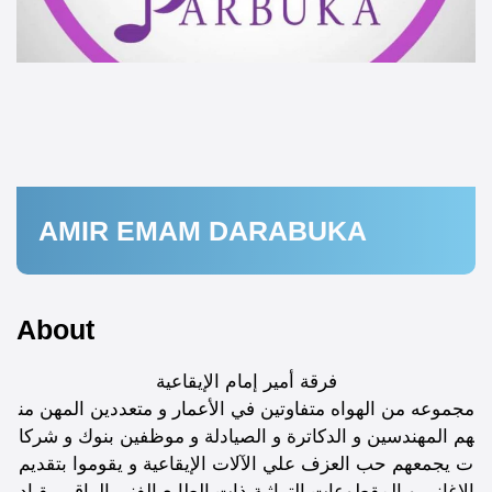
AMIR EMAM DARABUKA
About
فرقة أمير إمام الإيقاعية
مجموعه من الهواه متفاوتين في الأعمار و متعددين المهن من
هم المهندسين و الدكاترة و الصيادلة و موظفين بنوك و شركا
ت يجمعهم حب العزف علي الآلات الإيقاعية و يقوموا بتقديم
الاغاني و المقطوعات التراثية ذات الطابع الفني الراقي بقياد