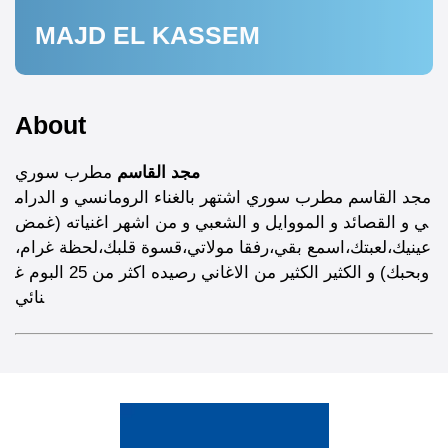
MAJD EL KASSEM
About
مطرب سوري
مجد القاسم
مجد القاسم مطرب سوري اشتهر بالغناء الرومانسي و الدرام
ي و القصائد و المووايل و الشعبي و من اشهر اغنياته (غمض
عينيك،لعبتك،اسمع بقي،رفقا مولاتي،قسوة قلبك،لحظة غرام،
وبحبك) و الكثير الكثير من الاغاني رصيده اكثر من 25 البوم غ
نائي