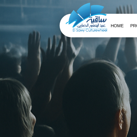
HOME
PR