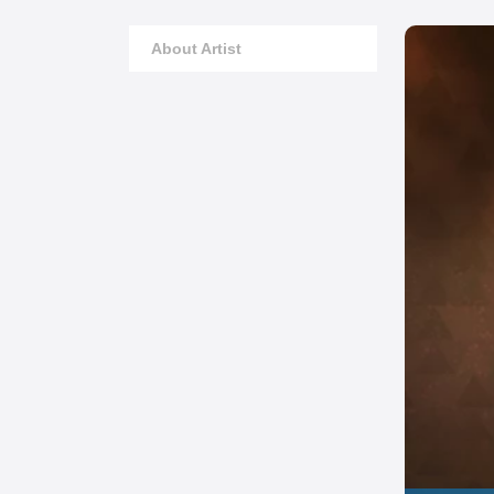
About Artist