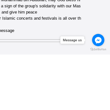
a sign of the group's solidarity with our Mas
m and give him peace
r Islamic concerts and festivals is all over th
 message
Message us
Insta