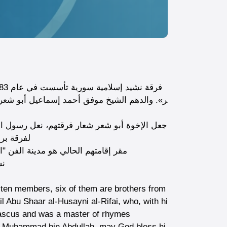
ر». والدهم الشيخ موفق أحمد إسماعيل أبو شعر ا
جعل الإخوة أبو شعر شعار فرقتهم، نعل رسول الل
لفرقة بر
مقر إقامتهم الحالي هو مدينة الفن "ا
نش
 ten members, six of them are brothers from
 Abu Shaar al-Husayni al-Rifai, who, with hi
mascus and was a master of rhymes
od Muhammad bin Abdullah, may God bless hi