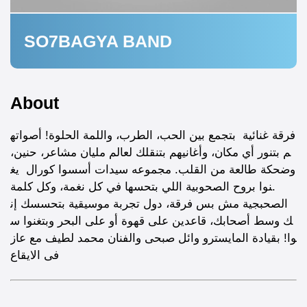
SO7BAGYA BAND
About
فرقة غنائية بتجمع بين الحب، الطرب، واللمة الحلوة! أصواته
م بتنور أي مكان، وأغانيهم بتنقلك لعالم مليان مشاعر، حنين،
وضحكة طالعة من القلب. مجموعه سيدات أسسوا كورال يغ
نوا بروح الصحوبية اللي بتحسها في كل نغمة، وكل كلمة.
الصحبجية مش بس فرقة، دول تجربة موسيقية بتحسسك إن
ك وسط أصحابك، قاعدين على قهوة أو على البحر وبتغنوا س
وا! بقيادة المايسترو وائل صبحى والفنان محمد لطيف مع عاز
فى الايقاع