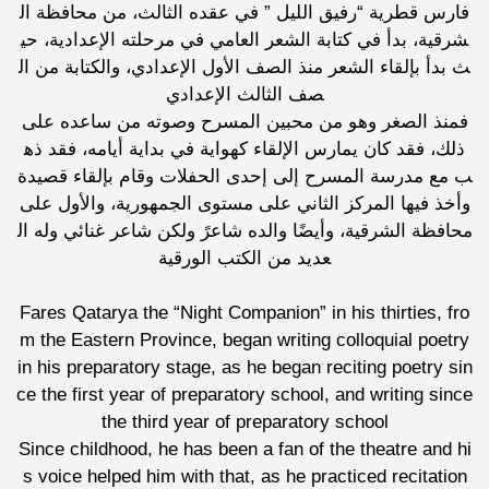
فارس قطرية “رفيق الليل ” في عقده الثالث، من محافظة ال
شرقية، بدأ في كتابة الشعر العامي في مرحلته الإعدادية، حي
ث بدأ بإلقاء الشعر منذ الصف الأول الإعدادي، والكتابة من ال
صف الثالث الإعدادي
فمنذ الصغر وهو من محبين المسرح وصوته من ساعده على
ذلك، فقد كان يمارس الإلقاء كهواية في بداية أيامه، فقد ذه
ب مع مدرسة المسرح إلى إحدى الحفلات وقام بإلقاء قصيدة
وأخذ فيها المركز الثاني على مستوى الجمهورية، والأول على
محافظة الشرقية، وأيضًا والده شاعرً ولكن شاعر غنائي وله ال
عديد من الكتب الورقية
Fares Qatarya the “Night Companion” in his thirties, fro
m the Eastern Province, began writing colloquial poetry
in his preparatory stage, as he began reciting poetry sin
ce the first year of preparatory school, and writing since
the third year of preparatory school
Since childhood, he has been a fan of the theatre and hi
s voice helped him with that, as he practiced recitation