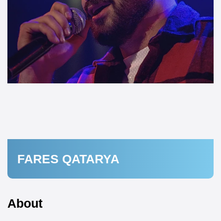
FARES QATARYA
About