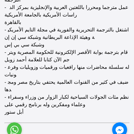
- عمل مترجما ومحررا باللغتين العربية والإنجليزية بمركز الد
راسات الأمريكية بالجامعة الأمريكية
بالقاهرة
- اشتغل بالترجمة التحريرية والفورية في مجلة التايم الأمريكي
ة وهيئة الإذاعة البريطانية وشبكة سي إن إن
وشبكة سي بي إس
- قام بترجمة بوابة الأقصر الإلكترونية للحكومة المصرية ويتر
جم الآن كتابا للعلامة أحمد زويل
- له سلسلة محاضرات منها رافعيات ورقميات وزويليات وفرع
ونيات
- ضيف في كثير من القنوات العالمية يحتفي بتاريخ مصر ومج
دها
- نظم مئات الجولات السياحية لكبار الزوار من وزراء وسفراء
وعلماء ومفكرين وله برنامج رقمي على
أبل ستور