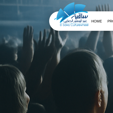
HOME
PR