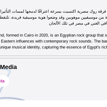
ق باند في القاهرة عام 2020، وهي فرقة روك مصرية اكتسبت بسرعة اعترافًا لدمجها لمسات التأ
ة من موسيقيين موهوبين وقد وضعوا هوية موسيقية فريدة، تلتقط 
افي الغني في مصر في تلك الألحان
d, formed in Cairo in 2020, is an Egyptian rock group that swi
 Eastern influences with contemporary rock sounds. The ban
unique musical identity, capturing the essence of Egypt's rich
 Media
sta